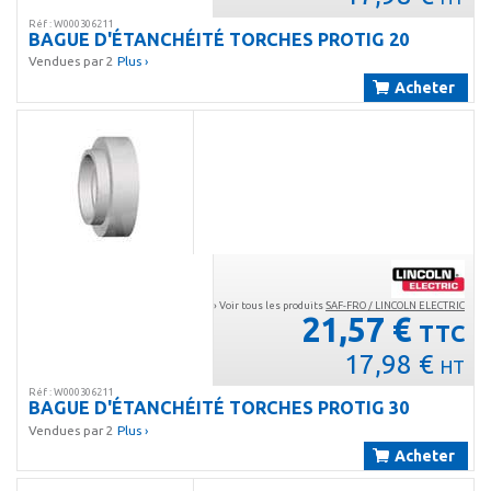
Réf : W000306211
BAGUE D'ÉTANCHÉITÉ TORCHES PROTIG 20
Vendues par 2
Plus ›
Acheter
› Voir tous les produits
SAF-FRO / LINCOLN ELECTRIC
21,57 €
TTC
17,98 €
HT
Réf : W000306211
BAGUE D'ÉTANCHÉITÉ TORCHES PROTIG 30
Vendues par 2
Plus ›
Acheter