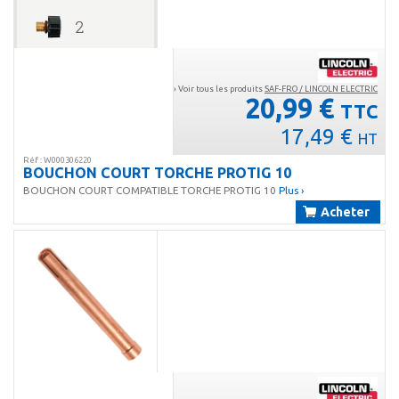
› Voir tous les produits
SAF-FRO / LINCOLN ELECTRIC
20,99 €
TTC
17,49 €
HT
Réf : W000306220
BOUCHON COURT TORCHE PROTIG 10
BOUCHON COURT COMPATIBLE TORCHE PROTIG 10
Plus ›
Acheter