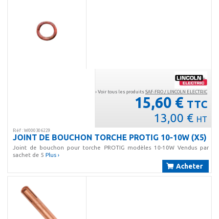
› Voir tous les produits
SAF-FRO / LINCOLN ELECTRIC
15,60 €
TTC
13,00 €
HT
Réf : W000306229
JOINT DE BOUCHON TORCHE PROTIG 10-10W (X5)
Joint de bouchon pour torche PROTIG modèles 10-10W Vendus par
sachet de 5
Plus ›
Acheter