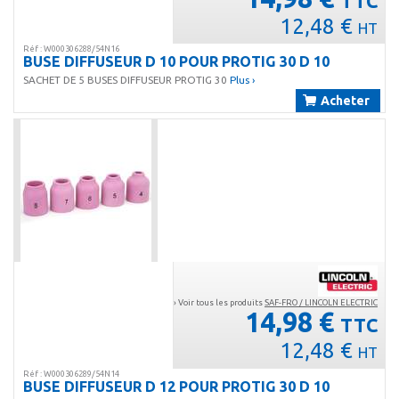
TTC
12,48 €
HT
Réf : W000306288/54N16
BUSE DIFFUSEUR D 10 POUR PROTIG 30 D 10
SACHET DE 5 BUSES DIFFUSEUR PROTIG 30
Plus ›
Acheter
› Voir tous les produits
SAF-FRO / LINCOLN ELECTRIC
14,98 €
TTC
12,48 €
HT
Réf : W000306289/54N14
BUSE DIFFUSEUR D 12 POUR PROTIG 30 D 10