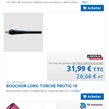
TIG afin de pouvoir réaliser vos soudures. Cette pièce …
Plus ›
Acheter
› Voir tous les produits
SAF-FRO / LINCOLN ELECTRIC
31,99 €
TTC
26,66 €
HT
Réf : W000306222
BOUCHON LONG TORCHE PROTIG 10
BOUCHON LONG COMPATIBLE TORCHE PROTIG 10
Plus ›
Acheter