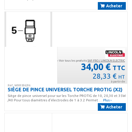
Acheter
› Voir tous les produits
SAF-FRO / LINCOLN ELECTRIC
34,00 €
TTC
28,33 €
HT
à partir de
Réf : W000306206
SIÈGE DE PINCE UNIVERSEL TORCHE PROTIG (X2)
Siège de pince universel pour sur les Torche PROTIG de 10, 20,30 et 35W
/40 Pour tous diamètres d'électrodes de 1 à 3.2 Permet …
Plus ›
Acheter