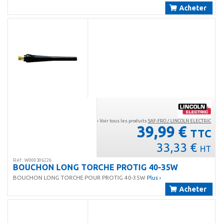
Acheter
› Voir tous les produits
SAF-FRO / LINCOLN ELECTRIC
39,99 €
TTC
33,33 €
HT
Réf : W000306226
BOUCHON LONG TORCHE PROTIG 40-35W
BOUCHON LONG TORCHE POUR PROTIG 40-35W
Plus ›
Acheter