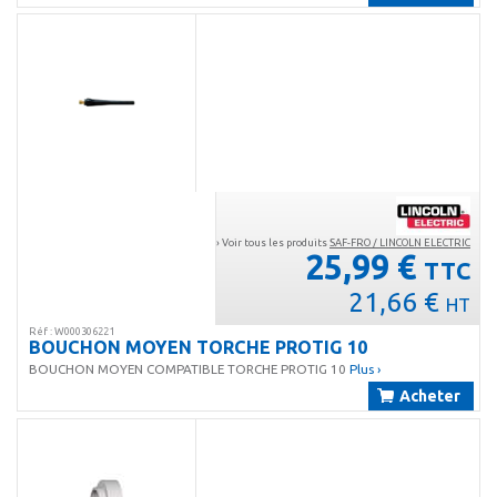
› Voir tous les produits
SAF-FRO / LINCOLN ELECTRIC
25,99 €
TTC
21,66 €
HT
Réf : W000306221
BOUCHON MOYEN TORCHE PROTIG 10
BOUCHON MOYEN COMPATIBLE TORCHE PROTIG 10
Plus ›
Acheter