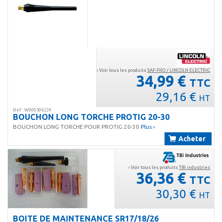
› Voir tous les produits
SAF-FRO / LINCOLN ELECTRIC
34,99 €
TTC
29,16 €
HT
Réf : W000306224
BOUCHON LONG TORCHE PROTIG 20-30
BOUCHON LONG TORCHE POUR PROTIG 20-30
Plus ›
Acheter
› Voir tous les produits
TBI industries
36,36 €
TTC
30,30 €
HT
BOITE DE MAINTENANCE SR17/18/26