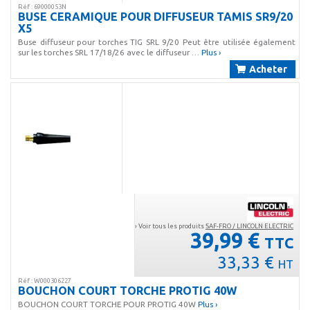
Réf : 69000053N
BUSE CERAMIQUE POUR DIFFUSEUR TAMIS SR9/20
X5
Buse diffuseur pour torches TIG SRL 9/20 Peut être utilisée également
sur les torches SRL 17/18/26 avec le diffuseur …
Plus ›
Acheter
› Voir tous les produits
SAF-FRO / LINCOLN ELECTRIC
39,99 €
TTC
33,33 €
HT
Réf : W000306227
BOUCHON COURT TORCHE PROTIG 40W
BOUCHON COURT TORCHE POUR PROTIG 40W
Plus ›