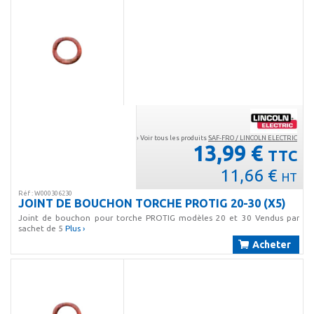
› Voir tous les produits
SAF-FRO / LINCOLN ELECTRIC
13,99 €
TTC
11,66 €
HT
Réf : W000306230
JOINT DE BOUCHON TORCHE PROTIG 20-30 (X5)
Joint de bouchon pour torche PROTIG modèles 20 et 30 Vendus par
sachet de 5
Plus ›
Acheter