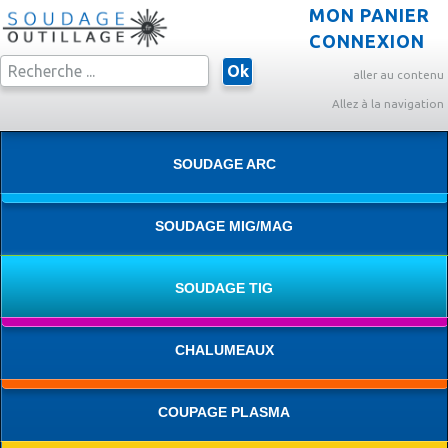
MON PANIER
CONNEXION
Ok
aller au contenu
Allez à la navigation
SOUDAGE ARC
SOUDAGE MIG/MAG
SOUDAGE TIG
CHALUMEAUX
COUPAGE PLASMA