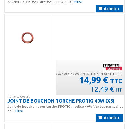
SACHET DE 5 BUSES DIFFUSEUR PROTIG 30
Plus ›
Acheter
› Voir tous les produits
SAF-FRO / LINCOLN ELECTRIC
14,99 €
TTC
12,49 €
HT
Réf : W000306232
JOINT DE BOUCHON TORCHE PROTIG 40W (X5)
Joint de bouchon pour torche PROTIG modèle 40W Vendus par sachet
de 5
Plus ›
Acheter