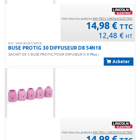
› Voir tous les produits
SAF-FRO / LINCOLN ELECTRIC
14,98 €
TTC
12,48 €
HT
Réf : W000306287/54N18
BUSE PROTIG 30 DIFFUSEUR D8 54N18
SACHET DE 5 BUSE PROTIG POUR DIIFUSEUR D 8
Plus ›
Acheter
› Voir tous les produits
SAF-FRO / LINCOLN ELECTRIC
14,98 €