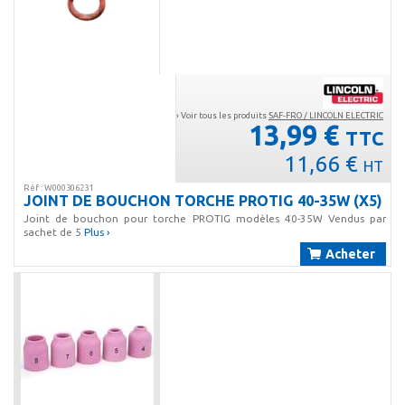
› Voir tous les produits
SAF-FRO / LINCOLN ELECTRIC
13,99 €
TTC
11,66 €
HT
Réf : W000306231
JOINT DE BOUCHON TORCHE PROTIG 40-35W (X5)
Joint de bouchon pour torche PROTIG modèles 40-35W Vendus par
sachet de 5
Plus ›
Acheter