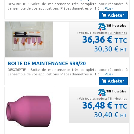
DESCRIPTIF : Boite de maintenance très complète pour répondre à
l’ensemble de vos applications. Pièces diamètres ø : 1,6 …
Plus ›
Acheter
› Voir tous les produits
TBI industries
36,36 €
TTC
30,30 €
HT
BOITE DE MAINTENANCE SR9/20
DESCRIPTIF : Boite de maintenance très complète pour répondre à
l’ensemble de vos applications. Pièces diamètres ø : 1,6 …
Plus ›
Acheter
› Voir tous les produits
TBI industries
36,48 €
TTC
30,40 €
HT