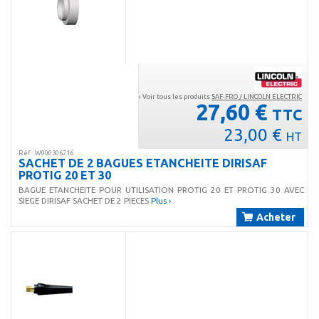
› Voir tous les produits
SAF-FRO / LINCOLN ELECTRIC
27,60 €
TTC
23,00 €
HT
Réf : W000306216
SACHET DE 2 BAGUES ETANCHEITE DIRISAF
PROTIG 20 ET 30
BAGUE ETANCHEITE POUR UTILISATION PROTIG 20 ET PROTIG 30 AVEC
SIEGE DIRISAF SACHET DE 2 PIECES
Plus ›
Acheter