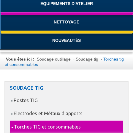
EQUIPEMENTS D'ATELIER
NETTOYAGE
NOUVEAUTÉS
Vous êtes ici :
Soudage outillage
›
Soudage tig
›
Torches tig
et consommables
SOUDAGE TIG
Postes TIG
Electrodes et Métaux d'apports
Torches TIG et consommables