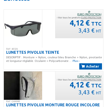
› Voir tous les produits
EURO PROTECTION
4,12 €
TTC
3,43 €
HT
Réf : 60326
LUNETTES PIVOLUX TEINTE
DESCRIPTIF : Monture > Nylon, couleur bleu Branche > Nylon, pivotante
et longueur réglable. Oculaire > Polycarbonate …
Plus ›
Acheter
› Voir tous les produits
EURO PROTECTION
4,12 €
TTC
3,43 €
HT
Réf : GAMM0
LUNETTES PIVOLUX MONTURE ROUGE INCOLORE