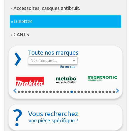
Accessoires, casques antibruit.
Lunettes
GANTS
Toute nos marques
En un clic
Vous recherchez
une pièce spécifique ?