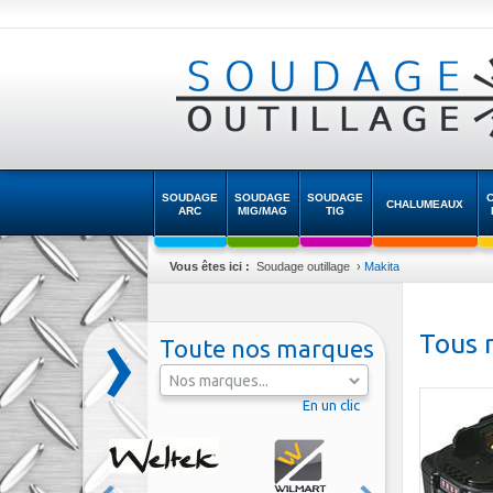
SOUDAGE
SOUDAGE
SOUDAGE
CHALUMEAUX
ARC
MIG/MAG
TIG
Vous êtes ici :
Soudage outillage
›
Makita
Tous 
Toute nos marques
En un clic