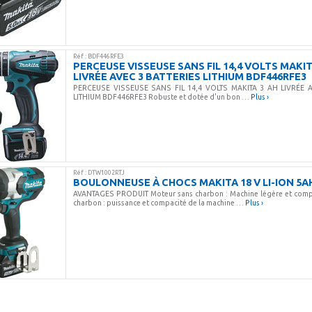
Réf : BDF446RFE3
PERCEUSE VISSEUSE SANS FIL 14,4 VOLTS MAKIT
LIVRÉE AVEC 3 BATTERIES LITHIUM BDF446RFE3
PERCEUSE VISSEUSE SANS FIL 14,4 VOLTS MAKITA 3 AH LIVRÉE A
LITHIUM BDF446RFE3 Robuste et dotée d'un bon …
Plus ›
Réf : DTW1002RTJ
BOULONNEUSE À CHOCS MAKITA 18 V LI-ION 5A
AVANTAGES PRODUIT Moteur sans charbon : Machine légère et comp
charbon : puissance et compacité de la machine …
Plus ›