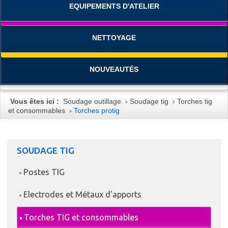
EQUIPEMENTS D'ATELIER
NETTOYAGE
NOUVEAUTÉS
Vous êtes ici :
Soudage outillage
›
Soudage tig
›
Torches tig
et consommables
›
Torches protig
SOUDAGE TIG
Postes TIG
Electrodes et Métaux d'apports
Torches TIG et consommables