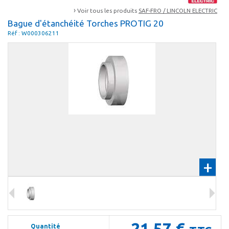
›
Voir tous les produits
SAF-FRO / LINCOLN ELECTRIC
Bague d'étanchéité Torches PROTIG 20
Réf : W000306211
+
21,57 €
Quantité