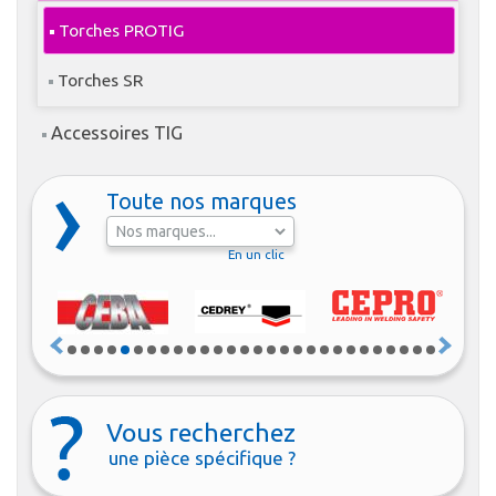
Torches PROTIG
Torches SR
Accessoires TIG
Toute nos marques
En un clic
Vous recherchez
une pièce spécifique ?