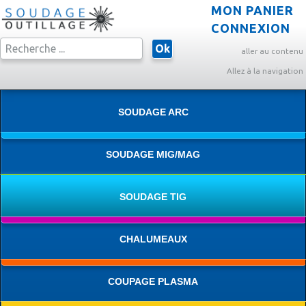
MON PANIER
CONNEXION
Ok
aller au contenu
Allez à la navigation
SOUDAGE ARC
SOUDAGE MIG/MAG
SOUDAGE TIG
CHALUMEAUX
COUPAGE PLASMA