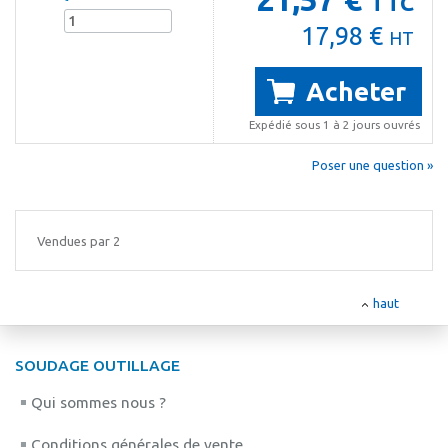
TTC
17,98 €
HT
Acheter
Expédié sous 1 à 2 jours ouvrés
Poser une question »
Vendues par 2
haut
SOUDAGE OUTILLAGE
Qui sommes nous ?
Conditions générales de vente