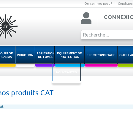
|
Qui sommes nous ?
Condition
CONNEXI
COUPAGE
ASPIRATION
EQUIPEMENT DE
INDUCTION
ELECTROPORTATIF
OUTILLA
PLASMA
DE FUMÉE
PROTECTION
NOUVEAUTÉS
nos produits CAT
uit