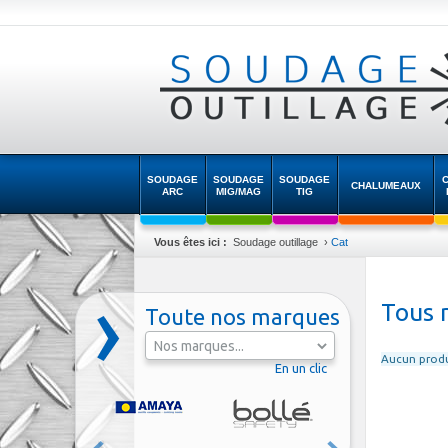
SOUDAGE
SOUDAGE
SOUDAGE
CHALUMEAUX
ARC
MIG/MAG
TIG
Vous êtes ici :
Soudage outillage
›
Cat
Tous 
Toute nos marques
Aucun prod
En un clic