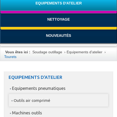
EQUIPEMENTS D'ATELIER
NETTOYAGE
NOUVEAUTÉS
Vous êtes ici :
Soudage outillage
›
Equipements d'atelier
›
Tourets
EQUIPEMENTS D'ATELIER
Equipements pneumatiques
Outils air comprimé
Machines outils