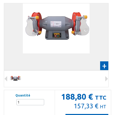
+
188,80 €
Quantité
TTC
157,33 €
HT