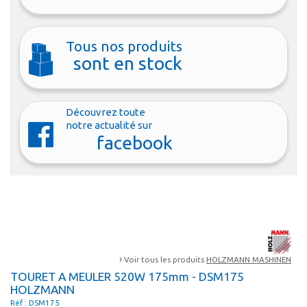
Tous nos produits
sont en stock
Découvrez toute
notre actualité sur
facebook
›
Voir tous les produits
HOLZMANN MASHINEN
TOURET A MEULER 520W 175mm - DSM175
HOLZMANN
Réf : DSM175