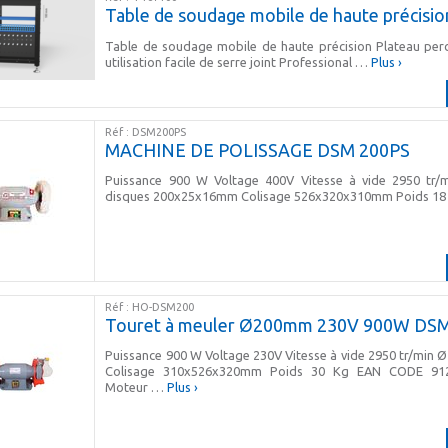
Table de soudage mobile de haute précisio
Table de soudage mobile de haute précision Plateau pe
utilisation facile de serre joint Professional …
Plus ›
Réf : DSM200PS
MACHINE DE POLISSAGE DSM 200PS
Puissance 900 W Voltage 400V Vitesse à vide 2950 tr/
disques 200x25x16mm Colisage 526x320x310mm Poids 1
Réf : HO-DSM200
Touret à meuler Ø200mm 230V 900W DS
Puissance 900 W Voltage 230V Vitesse à vide 2950 tr/min
Colisage 310x526x320mm Poids 30 Kg EAN CODE 912
Moteur …
Plus ›