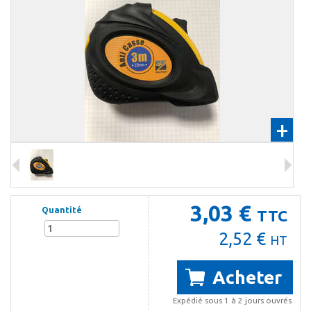
+
3,03 €
Quantité
TTC
2,52 €
HT
Acheter
Expédié sous 1 à 2 jours ouvrés