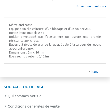
Poser une question »
Mètre anti casse
Equipé d'un clip ceinture, d'un blocage et d'un boitier ABS
Ruban jaune mat classe II
Boitier enveloppé par l'élastomère qui assure une grande
résistance aux chocs.
Equerre 3 rivets de grande largeur, égale à la largeur du ruban,
avec renfort inox
Dimensions : 3m x 16mm
Epaisseur du ruban : 0,135mm
haut
SOUDAGE OUTILLAGE
Qui sommes nous ?
Conditions générales de vente