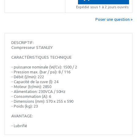
Expédié sous 1 à 2 jours ouvrés
Poser une question »
DESCRIPTIF:
Compresseur STANLEY
CARACTÉRISTIQUES TECHNIQUE
- puissance nominale (W/Cv): 1500 / 2
- Pression max. (bar / psi): 8 / 116
- Débit (l/min): 222
- Capacité de la cuve (l): 24
- Moteur (tr/min): 2850
- Alimentation: 230VCA / 50Hz
- Consommation (A): 6
- Dimensions (mm): 570 x 255 x 590
- Poids (kg): 23
AVANTAGE:
- Lubrifié