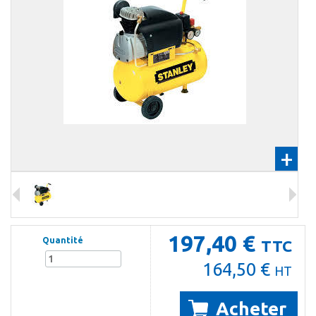
+
197,40 €
Quantité
TTC
164,50 €
HT
Acheter