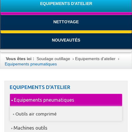
EQUIPEMENTS D'ATELIER
NETTOYAGE
NOUVEAUTÉS
Vous êtes ici :
Soudage outillage
›
Equipements d'atelier
›
Equipements pneumatiques
EQUIPEMENTS D'ATELIER
Equipements pneumatiques
Outils air comprimé
Machines outils