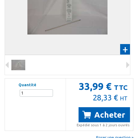
+
33,99 €
Quantité
TTC
28,33 €
HT
Acheter
Expédié sous 1 à 2 jours ouvrés
Poser une question »