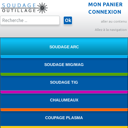
MON PANIER
CONNEXION
Ok
aller au contenu
Allez à la navigation
SOUDAGE ARC
SOUDAGE MIG/MAG
SOUDAGE TIG
CHALUMEAUX
COUPAGE PLASMA