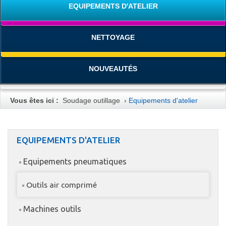
EQUIPEMENTS D'ATELIER
NETTOYAGE
NOUVEAUTÉS
Vous êtes ici :
Soudage outillage
›
Equipements d'atelier
EQUIPEMENTS D'ATELIER
Equipements pneumatiques
Outils air comprimé
Machines outils