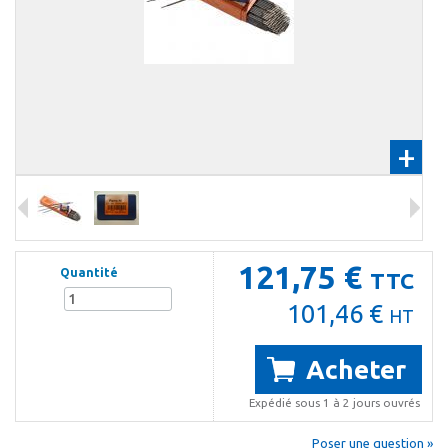
+
121,75 €
Quantité
TTC
101,46 €
HT
Acheter
Expédié sous 1 à 2 jours ouvrés
Poser une question »