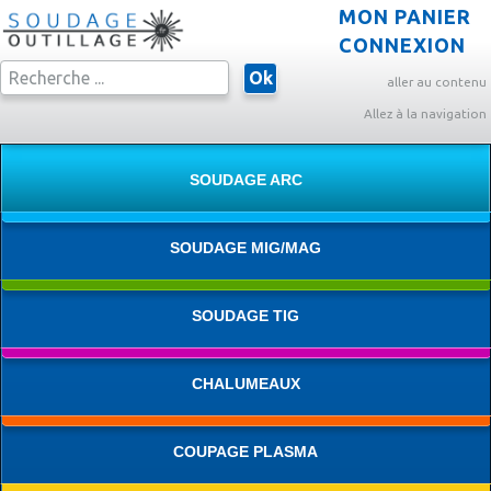
MON PANIER
CONNEXION
Ok
aller au contenu
Allez à la navigation
SOUDAGE ARC
SOUDAGE MIG/MAG
SOUDAGE TIG
CHALUMEAUX
COUPAGE PLASMA