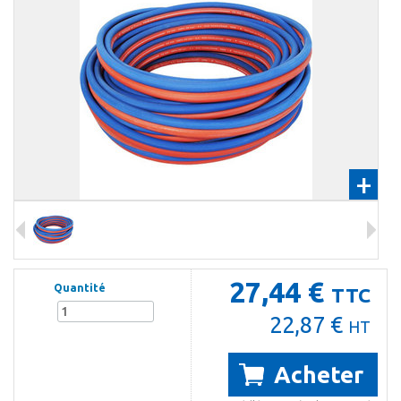
+
27,44 €
Quantité
TTC
22,87 €
HT
Acheter