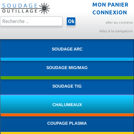
MON PANIER
CONNEXION
Ok
aller au contenu
Allez à la navigation
SOUDAGE ARC
SOUDAGE MIG/MAG
SOUDAGE TIG
CHALUMEAUX
COUPAGE PLASMA