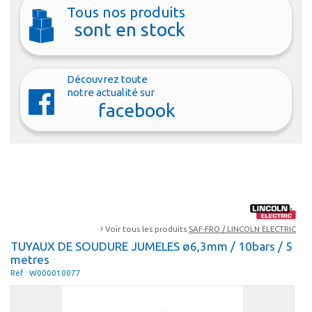
Tous nos produits
sont en stock
Découvrez toute
notre actualité sur
facebook
›
Voir tous les produits
SAF-FRO / LINCOLN ELECTRIC
TUYAUX DE SOUDURE JUMELES ø6,3mm / 10bars / 5
metres
Réf : W000010077