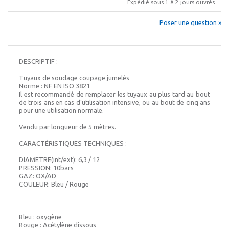
Expédié sous 1 à 2 jours ouvrés
Poser une question »
DESCRIPTIF :
Tuyaux de soudage coupage jumelés
Norme : NF EN ISO 3821
Il est recommandé de remplacer les tuyaux au plus tard au bout
de trois ans en cas d’utilisation intensive, ou au bout de cinq ans
pour une utilisation normale.
Vendu par longueur de 5 mètres.
CARACTÉRISTIQUES TECHNIQUES :
DIAMETRE(int/ext): 6,3 / 12
PRESSION: 10bars
GAZ: OX/AD
COULEUR: Bleu / Rouge
Bleu : oxygène
Rouge : Acétylène dissous