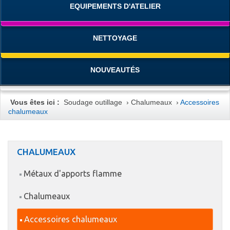
EQUIPEMENTS D'ATELIER
NETTOYAGE
NOUVEAUTÉS
Vous êtes ici :
Soudage outillage
›
Chalumeaux
›
Accessoires
chalumeaux
CHALUMEAUX
Métaux d'apports flamme
Chalumeaux
Accessoires chalumeaux