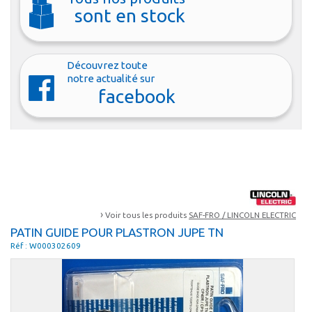
sont en stock
Découvrez toute
notre actualité sur
facebook
›
Voir tous les produits
SAF-FRO / LINCOLN ELECTRIC
PATIN GUIDE POUR PLASTRON JUPE TN
Réf : W000302609