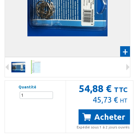
+
54,88 €
Quantité
TTC
45,73 €
HT
Acheter
Expédié sous 1 à 2 jours ouvrés