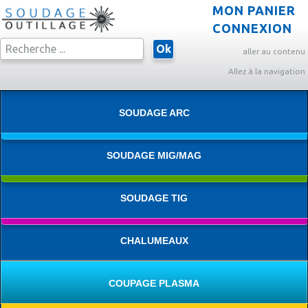
MON PANIER
CONNEXION
Ok
aller au contenu
Allez à la navigation
SOUDAGE ARC
SOUDAGE MIG/MAG
SOUDAGE TIG
CHALUMEAUX
COUPAGE PLASMA