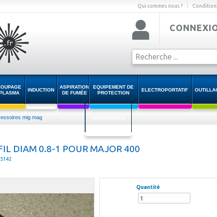
|
Qui sommes nous ?
Condition
CONNEXI
COUPAGE
ASPIRATION
EQUIPEMENT DE
INDUCTION
ELECTROPORTATIF
OUTILLA
PLASMA
DE FUMÉE
PROTECTION
essoires mig mag
NOUVEAUTÉS
FIL DIAM 0.8-1 POUR MAJOR 400
05142
Quantité