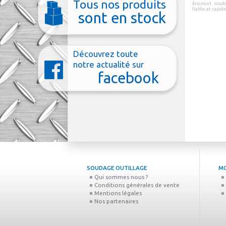
Tous nos produits
discount
.
soud
fiable et rapid
sont en stock
Découvrez toute
notre actualité sur
facebook
SOUDAGE OUTILLAGE
M
Qui sommes nous ?
Conditions générales de vente
Mentions légales
Nos partenaires