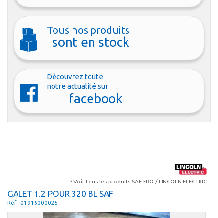
Tous nos produits
sont en stock
Découvrez toute
notre actualité sur
facebook
›
Voir tous les produits
SAF-FRO / LINCOLN ELECTRIC
GALET 1.2 POUR 320 BL SAF
Réf : 01916000025