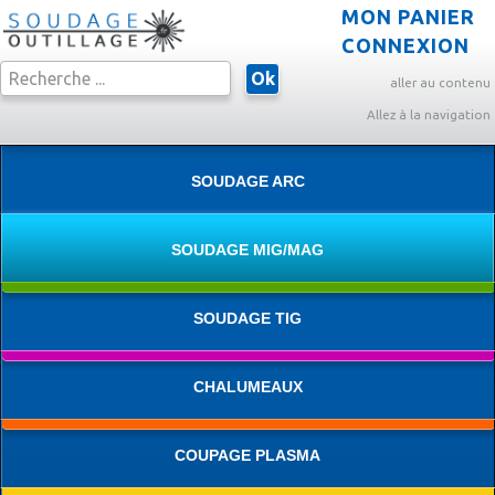
MON PANIER
CONNEXION
Ok
aller au contenu
Allez à la navigation
SOUDAGE ARC
SOUDAGE MIG/MAG
SOUDAGE TIG
CHALUMEAUX
COUPAGE PLASMA