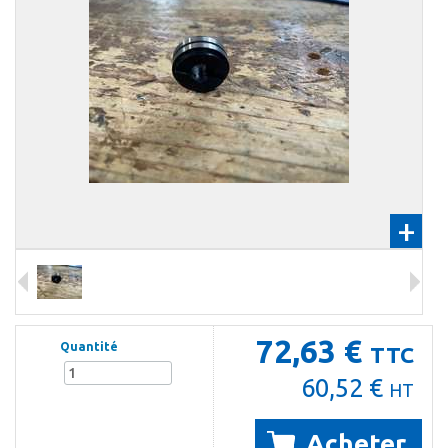
+
72,63 €
Quantité
TTC
60,52 €
HT
Acheter