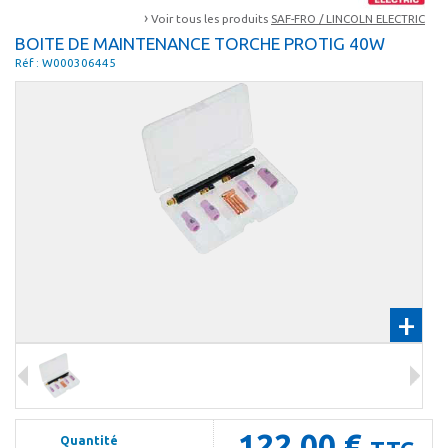
›
Voir tous les produits
SAF-FRO / LINCOLN ELECTRIC
BOITE DE MAINTENANCE TORCHE PROTIG 40W
Réf : W000306445
+
122,00 €
Quantité