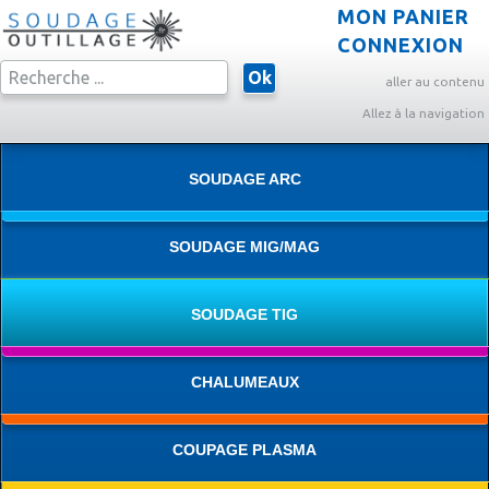
MON PANIER
CONNEXION
Ok
aller au contenu
Allez à la navigation
SOUDAGE ARC
SOUDAGE MIG/MAG
SOUDAGE TIG
CHALUMEAUX
COUPAGE PLASMA