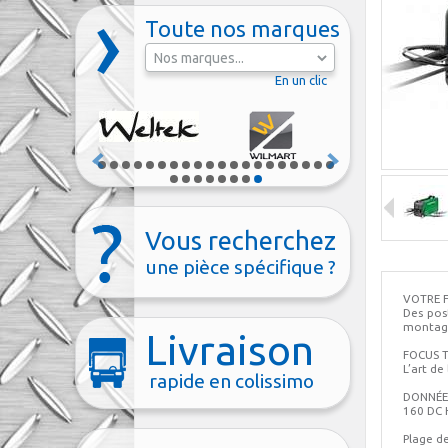
Toute nos marques
En un clic
Vous recherchez
une pièce spécifique ?
VOTRE 
Des post
montage
Livraison
FOCUS T
L’art d
rapide en colissimo
DONNÉE
160 DC 
Plage d