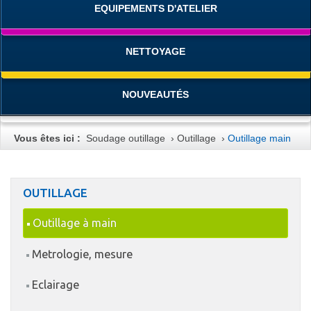
EQUIPEMENTS D'ATELIER
NETTOYAGE
NOUVEAUTÉS
Vous êtes ici :
Soudage outillage
›
Outillage
›
Outillage main
OUTILLAGE
Outillage à main
Metrologie, mesure
Eclairage