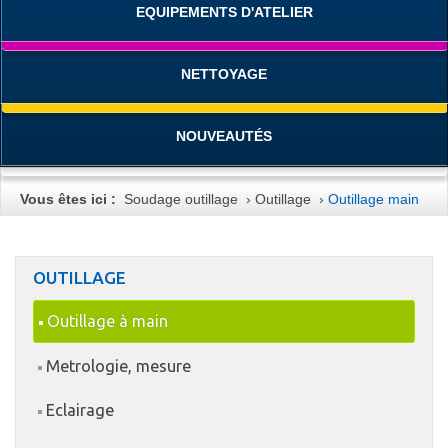
EQUIPEMENTS D'ATELIER
NETTOYAGE
NOUVEAUTÉS
Vous êtes ici :
Soudage outillage
›
Outillage
›
Outillage main
OUTILLAGE
Outillage à main
Metrologie, mesure
Eclairage