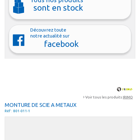
sont en stock
Découvrez toute
notre actualité sur
facebook
›
Voir tous les produits
IRIMO
MONTURE DE SCIE A METAUX
Réf : 801-011-1