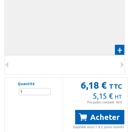
+
6,18 €
Quantité
TTC
5,15 €
HT
Prix public constaté : 60 €
Acheter
Expédié sous 1 à 2 jours ouvrés