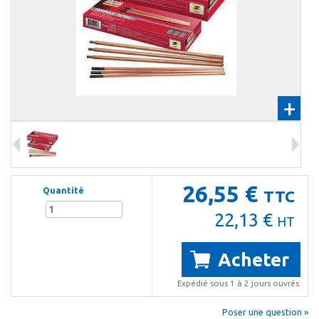
+
26,55 €
Quantité
TTC
22,13 €
HT
Acheter
Expédié sous 1 à 2 jours ouvrés
Poser une question »