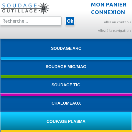
MON PANIER
CONNEXION
Ok
aller au contenu
Allez à la navigation
SOUDAGE ARC
SOUDAGE MIG/MAG
SOUDAGE TIG
CHALUMEAUX
COUPAGE PLASMA