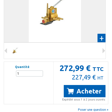
+
272,99 €
Quantité
TTC
227,49 €
HT
Acheter
Expédié sous 1 à 2 jours ouvrés
Poser une question »