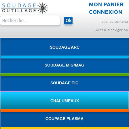
MON PANIER
CONNEXION
Ok
aller au contenu
Allez à la navigation
SOUDAGE ARC
SOUDAGE MIG/MAG
SOUDAGE TIG
CHALUMEAUX
COUPAGE PLASMA