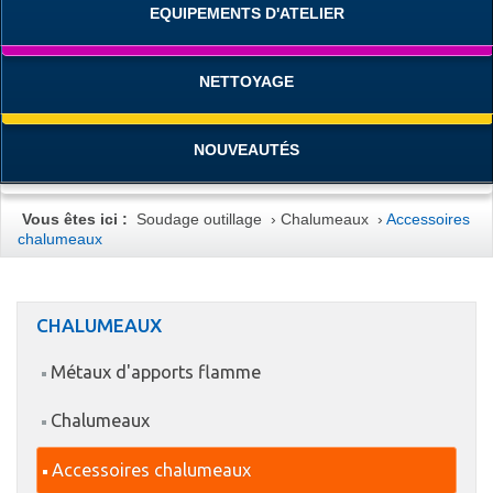
EQUIPEMENTS D'ATELIER
NETTOYAGE
NOUVEAUTÉS
Vous êtes ici :
Soudage outillage
›
Chalumeaux
›
Accessoires
chalumeaux
CHALUMEAUX
Métaux d'apports flamme
Chalumeaux
Accessoires chalumeaux