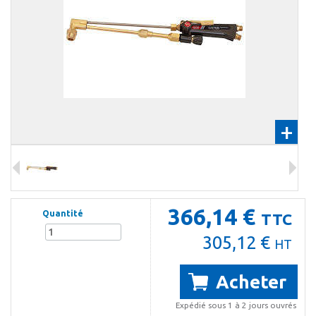
+
366,14 €
Quantité
TTC
305,12 €
HT
Acheter
Expédié sous 1 à 2 jours ouvrés