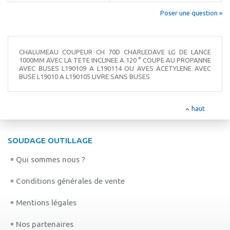
Poser une question »
CHALUMEAU COUPEUR CH 70D CHARLEDAVE LG DE LANCE
1000MM AVEC LA TETE INCLINEE A 120 ° COUPE AU PROPANNE
AVEC BUSES L190109 A L190114 OU AVES ACETYLENE AVEC
BUSE L19010 A L190105 LIVRE SANS BUSES
haut
SOUDAGE OUTILLAGE
Qui sommes nous ?
Conditions générales de vente
Mentions légales
Nos partenaires