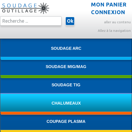
MON PANIER
CONNEXION
Ok
aller au contenu
Allez à la navigation
SOUDAGE ARC
SOUDAGE MIG/MAG
SOUDAGE TIG
CHALUMEAUX
COUPAGE PLASMA