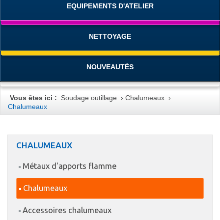
EQUIPEMENTS D'ATELIER
NETTOYAGE
NOUVEAUTÉS
Vous êtes ici :
Soudage outillage
›
Chalumeaux
›
Chalumeaux
CHALUMEAUX
Métaux d'apports flamme
Chalumeaux
Accessoires chalumeaux