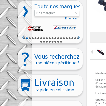
Toute nos marques
En un clic
Vous recherchez
une pièce spécifique ?
Meuleus
Livraison
Utilisé
d'une m
échappe
rapide en colissimo
Livré av
Vitesse
Pince 