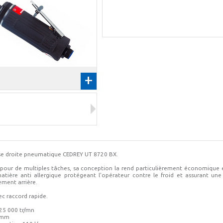
+
e droite pneumatique CEDREY UT 8720 BX.
e pour de multiples tâches, sa conception la rend particulièrement économique 
atière anti allergique protégeant l'opérateur contre le froid et assurant une
ment arrière.
ec raccord rapide.
 25 000 tr/mn
6 mm