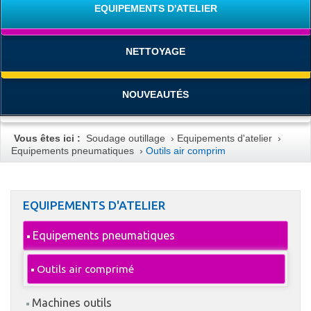
EQUIPEMENTS D'ATELIER
NETTOYAGE
NOUVEAUTÉS
Vous êtes ici :
Soudage outillage
›
Equipements d'atelier
›
Equipements pneumatiques
›
Outils air comprim
EQUIPEMENTS D'ATELIER
Equipements pneumatiques
Outils air comprimé
Machines outils