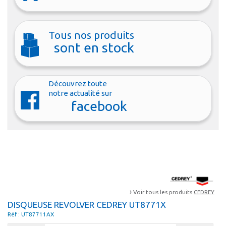
Tous nos produits
sont en stock
Découvrez toute
notre actualité sur
facebook
›
Voir tous les produits
CEDREY
DISQUEUSE REVOLVER CEDREY UT8771X
Réf : UT87711AX