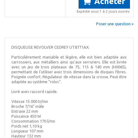
Acheter
Expédié sous 1 à 2 jours ouvrés
Poser une question »
DISQUEUSE REVOLVER CEDREY UT8771AX.
Particulièrement maniable et légère, elle est bien adaptée aux
carrossiers, aux métalliers ainsi qu'aux serruriers. Elle est livrée
avec un jeu de trois plateaux de 75, 115 & 140 mm (H0065),
permettant de l'utiliser avec trois dimensions de disques fibres.
Poignée confort. Régulateur de vitesse dans la crosse. Peut être
adaptée au système "roloc".
Livré avec raccord rapide.
Vitesse 15 000 tr/mn
Broche 7/16" mâle
Entraxe 22 mm
Puissance 450 W
Consommation 170 l/mn
Poids net 1,10 kg
Longueur 107 mm
Hauteur 132 mm