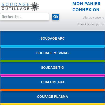
MON PANIER
CONNEXION
Ok
aller au contenu
Allez à la navigation
SOUDAGE ARC
SOUDAGE MIG/MAG
SOUDAGE TIG
CHALUMEAUX
COUPAGE PLASMA