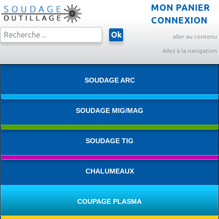
MON PANIER
CONNEXION
Ok
aller au contenu
Allez à la navigation
SOUDAGE ARC
SOUDAGE MIG/MAG
SOUDAGE TIG
CHALUMEAUX
COUPAGE PLASMA