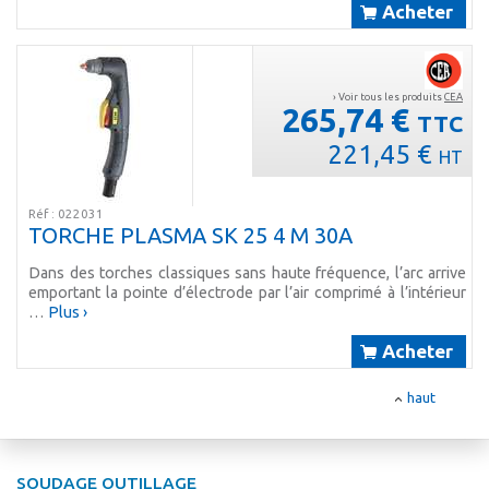
Acheter
› Voir tous les produits
CEA
265,74 €
TTC
221,45 €
HT
Réf : 022031
TORCHE PLASMA SK 25 4 M 30A
Dans des torches classiques sans haute fréquence, l’arc arrive
emportant la pointe d’électrode par l’air comprimé à l’intérieur
…
Plus ›
Acheter
haut
SOUDAGE OUTILLAGE