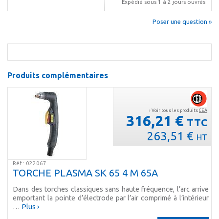
Expédié sous 1 à 2 jours ouvrés
Poser une question »
Produits complémentaires
› Voir tous les produits
CEA
316,21 €
TTC
263,51 €
HT
Réf : 022067
TORCHE PLASMA SK 65 4 M 65A
Dans des torches classiques sans haute fréquence, l’arc arrive
emportant la pointe d’électrode par l’air comprimé à l’intérieur
…
Plus ›