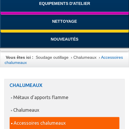
EQUIPEMENTS D'ATELIER
NETTOYAGE
NOUVEAUTÉS
Vous êtes ici :
Soudage outillage
›
Chalumeaux
›
Accessoires
chalumeaux
CHALUMEAUX
Métaux d'apports flamme
Chalumeaux
Accessoires chalumeaux