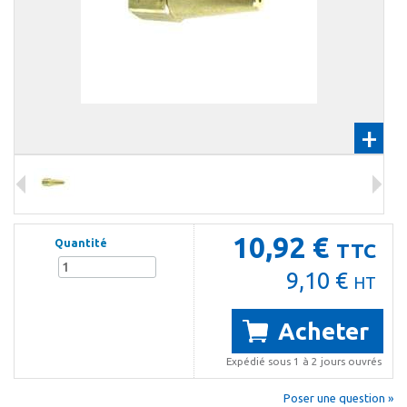
+
10,92 €
Quantité
TTC
9,10 €
HT
Acheter
Expédié sous 1 à 2 jours ouvrés
Poser une question »