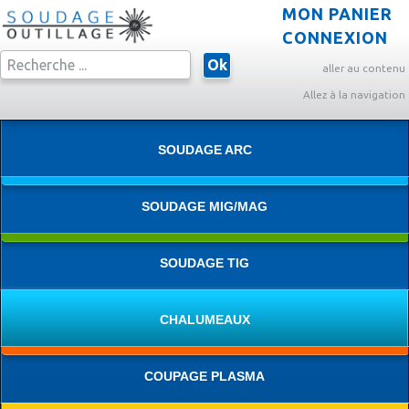
MON PANIER
CONNEXION
Ok
aller au contenu
Allez à la navigation
SOUDAGE ARC
SOUDAGE MIG/MAG
SOUDAGE TIG
CHALUMEAUX
COUPAGE PLASMA