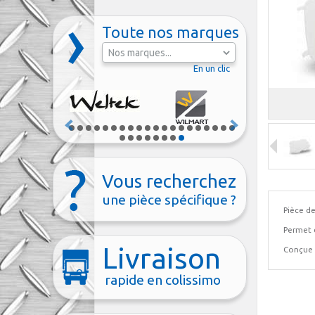
Toute nos marques
En un clic
Vous recherchez
une pièce spécifique ?
Pièce de
Permet 
Livraison
Conçue 
rapide en colissimo