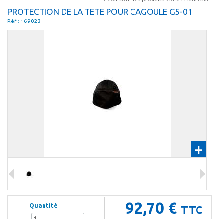
PROTECTION DE LA TETE POUR CAGOULE G5-01
Réf : 169023
+
92,70 €
Quantité
TTC