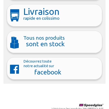
Livraison
rapide en colissimo
Tous nos produits
sont en stock
Découvrez toute
notre actualité sur
facebook
›
Voir tous les produits
3M SPEEDGLASS