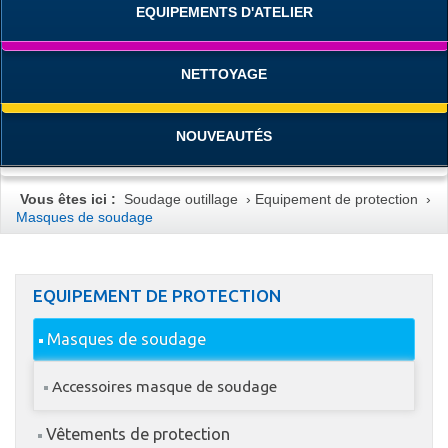
EQUIPEMENTS D'ATELIER
NETTOYAGE
NOUVEAUTÉS
Vous êtes ici :
Soudage outillage
›
Equipement de protection
›
Masques de soudage
EQUIPEMENT DE PROTECTION
Masques de soudage
Accessoires masque de soudage
Vêtements de protection