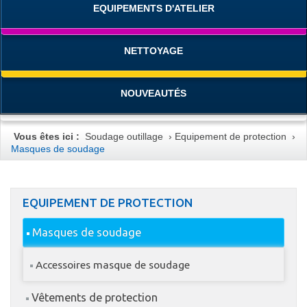
EQUIPEMENTS D'ATELIER
NETTOYAGE
NOUVEAUTÉS
Vous êtes ici :
Soudage outillage
›
Equipement de protection
›
Masques de soudage
EQUIPEMENT DE PROTECTION
Masques de soudage
Accessoires masque de soudage
Vêtements de protection