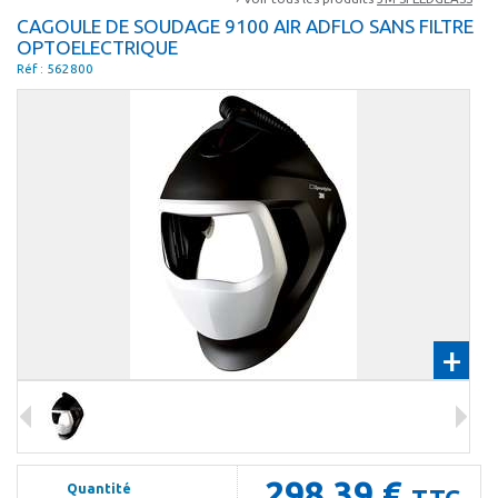
CAGOULE DE SOUDAGE 9100 AIR ADFLO SANS FILTRE
OPTOELECTRIQUE
Réf : 562800
+
298,39 €
Quantité
TTC