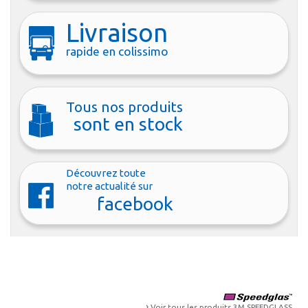
Livraison
rapide en colissimo
Tous nos produits
sont en stock
Découvrez toute
notre actualité sur
facebook
›
Voir tous les produits
3M SPEEDGLASS